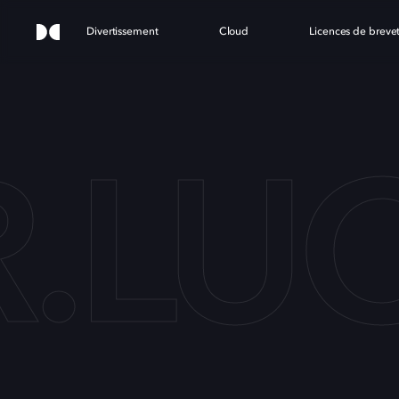
Divertissement
Cloud
Licences de breve
.LU