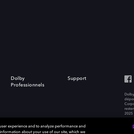
Dolby
Support
Professionnels
Dolby
dépos
Corpo
resten
2025 
 user experience and to analyze performance and
e information about your use of our site, which we