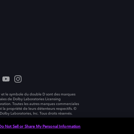
 et le symbole du double D sont des marques
ées de Dolby Laboratories Licensing
ration. Toutes les autres marques commerciales
t la propriété de leurs détenteurs respectifs. ©
Dolby Laboratories, Inc. Tous droits réservés.
Do Not Sell or Share My Personal Information