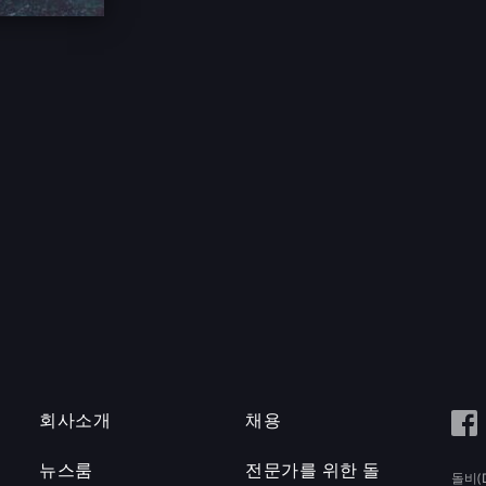
회사소개
채용
뉴스룸
전문가를 위한 돌
돌비(D