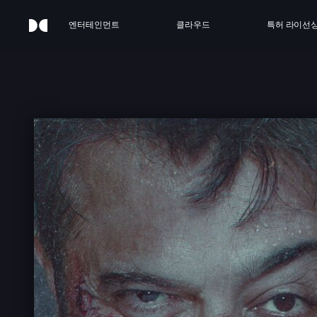
엔터테인먼트
클라우드
특허 라이선