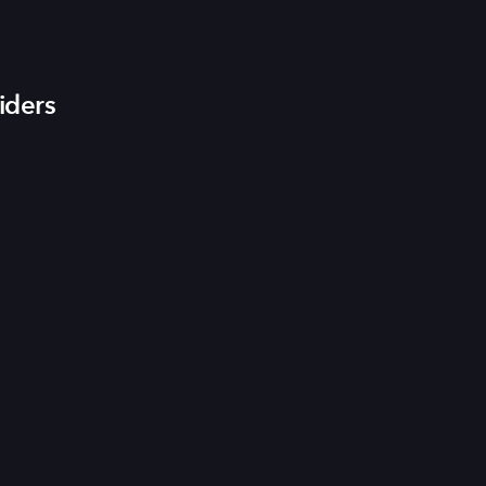
iders