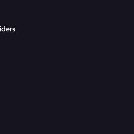
iders