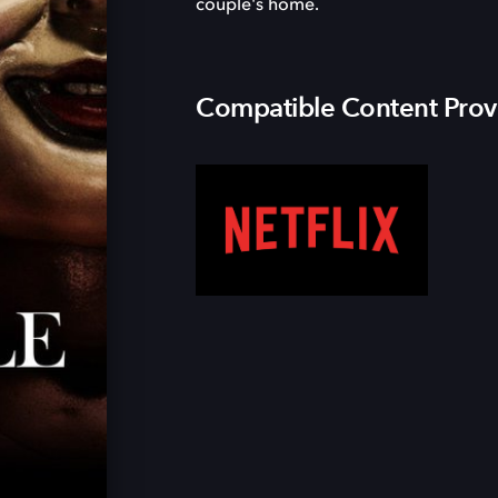
couple's home.
Compatible Content Prov