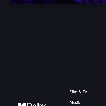
Film & TV
Musik