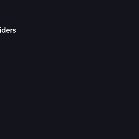
iders