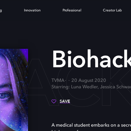
ng
Innovation
Professional
Creator Lab
HAC
Biohac
TVMA
20 August 2020
Starring: Luna Wedler, Jessica Schwar
SAVE
A medical student embarks on a secre