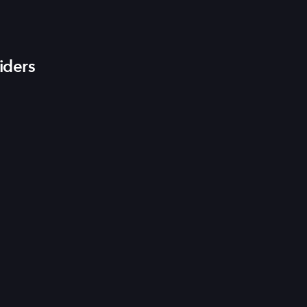
iders