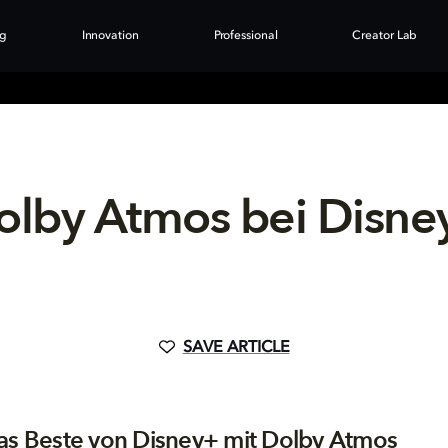
ng
Innovation
Professional
Creator Lab
olby Atmos bei Disne
SAVE ARTICLE
as Beste von Disney+ mit Dolby Atmos