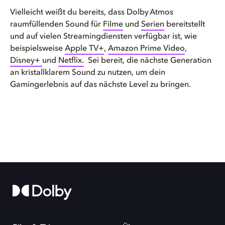
Vielleicht weißt du bereits, dass Dolby Atmos
raumfüllenden Sound für
Filme
und
Serien
bereitstellt
und auf vielen Streamingdiensten verfügbar ist, wie
beispielsweise
Apple TV+
,
Amazon Prime Video
,
Disney+
und
Netflix
.
Sei bereit, die nächste Generation
an kristallklarem Sound zu nutzen, um dein
Gamingerlebnis
a
uf
das
nächste
Level
zu
bringen
.