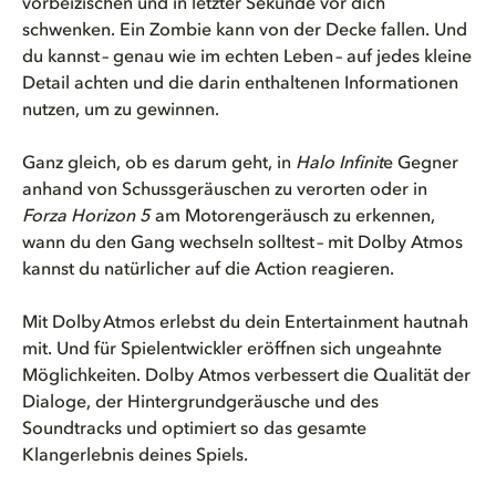
vorbeizischen und in letzter Sekunde vor dich
schwenken. Ein Zombie kann von der Decke fallen. Und
du kannst – genau wie im echten Leben – auf jedes kleine
Detail achten und die darin enthaltenen Informationen
nutzen, um zu gewinnen.
Ganz gleich, ob es darum geht, in
Halo Infinit
e
Gegner
anhand von Schussgeräuschen zu verorten oder in
Forza Horizon 5
am Motorengeräusch zu erkennen,
wann du den Gang wechseln solltest – mit Dolby Atmos
kannst du natürlicher auf die Action reagieren.
Mit Dolby Atmos erlebst du dein Entertainment hautnah
mit. Und für Spielentwickler eröffnen sich ungeahnte
Möglichkeiten.
Dolby Atmos verbessert die Qualität der
Dialoge, der Hintergrundgeräusche und des
Soundtracks und optimiert so das gesamte
Klangerlebnis deines Spiels.