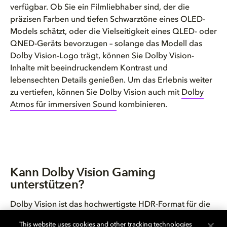
verfügbar. Ob Sie ein Filmliebhaber sind, der die
präzisen Farben und tiefen Schwarztöne eines OLED-
Models schätzt, oder die Vielseitigkeit eines QLED- oder
QNED-Geräts bevorzugen – solange das Modell das
Dolby Vision-Logo trägt, können Sie Dolby Vision-
Inhalte mit beeindruckendem Kontrast und
lebensechten Details genießen. Um das Erlebnis weiter
zu vertiefen, können Sie Dolby Vision auch mit
Dolby
Atmos für immersiven Sound
kombinieren.
Kann Dolby Vision Gaming
unterstützen?
Dolby Vision ist das
hochwertigste HDR-Format
für die
Xbox Series X und Series S und bietet niedrige Latenz
This website uses cookies and other tracking technologies