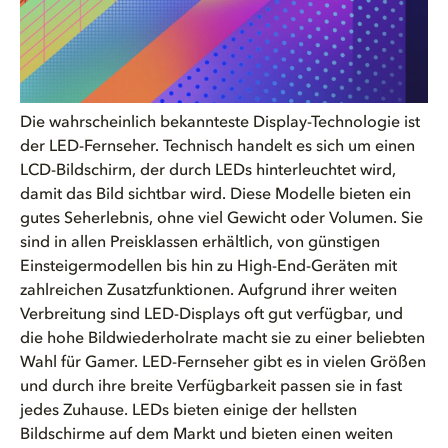
Die wahrscheinlich bekannteste Display-Technologie ist
der LED-Fernseher. Technisch handelt es sich um einen
LCD-Bildschirm, der durch LEDs hinterleuchtet wird,
damit das Bild sichtbar wird. Diese Modelle bieten ein
gutes Seherlebnis, ohne viel Gewicht oder Volumen. Sie
sind in allen Preisklassen erhältlich, von günstigen
Einsteigermodellen bis hin zu High-End-Geräten mit
zahlreichen Zusatzfunktionen. Aufgrund ihrer weiten
Verbreitung sind LED-Displays oft gut verfügbar, und
die hohe Bildwiederholrate macht sie zu einer beliebten
Wahl für Gamer. LED-Fernseher gibt es in vielen Größen
und durch ihre breite Verfügbarkeit passen sie in fast
jedes Zuhause. LEDs bieten einige der hellsten
Bildschirme auf dem Markt und bieten einen weiten