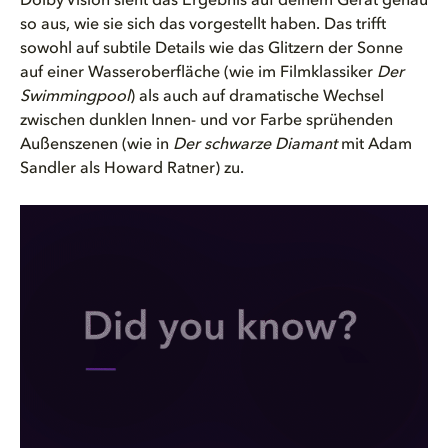
Dolby Vision sieht das Ergebnis auf deinem Gerät genau
so aus, wie sie sich das vorgestellt haben. Das trifft
sowohl auf subtile Details wie das Glitzern der Sonne
auf einer Wasseroberfläche (wie im Filmklassiker
Der
Swimmingpool
) als auch auf dramatische Wechsel
zwischen dunklen Innen- und vor Farbe sprühenden
Außenszenen (wie in
Der schwarze Diamant
mit Adam
Sandler als Howard Ratner) zu.