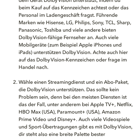
dein Gerät Dolby Vision unterstützt, indem du
beim Kauf auf das Kennzeichen achtest oder das
Personal im Ladengeschäft fragst. Führende
Marken wie Hisense, LG, Philips, Sony, TCL,
Sharp,
Panasonic,
Toshiba und viele andere bieten
Dolby Vision-fähige Fernseher an.
Auch viele
Mobilgeräte (zum Beispiel Apple iPhones und
iPads) unterstützen Dolby Vision. Achte auch hier
auf das Dolby Vision-Kennzeichen oder frage im
Handel nach.
Wähle einen Streamingdienst und ein Abo-Paket,
die Dolby Vision unterstützen. Das sollte kein
Problem sein, denn bei den meisten Diensten ist
das der Fall, unter anderem bei Apple TV+, Netflix,
HBO Max (USA), Paramount+ (USA), Amazon
Prime Video und Disney+. Auch viele Videospiele
und Sport-Übertragungen gibt es mit Dolby Vision,
dir steht also eine breite Palette bester