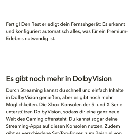
Fertig! Den Rest erledigt dein Fernsehgerät: Es erkennt
und konfiguriert automatisch alles, was für ein Premium-
Erlebnis notwendig ist.
Es gibt noch mehr in Dolby Vision
Durch Streaming kannst du schnell und einfach Inhalte
in Dolby Vision genießen, aber es gibt noch mehr
Möglichkeiten. Die Xbox-Konsolen der S- und X-Serie
unterstützen Dolby Vision, sodass dir eine ganz neue
Welt des Gaming offensteht. Du kannst sogar deine
Streaming-Apps auf diesen Konsolen nutzen. Zudem
gibt es verschiedene Set-Top-Boxes, zum Beispiel von