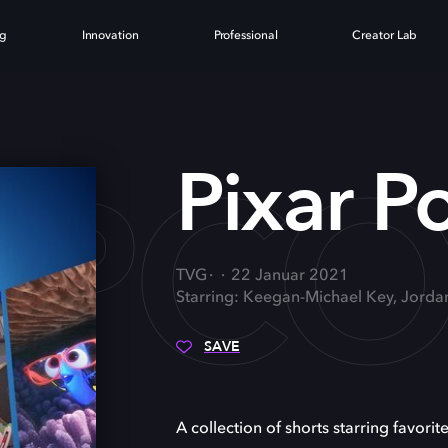
ng
Innovation
Professional
Creator Lab
OPC
Pixar P
TVG
22 Januar 2021
Starring: Keegan-Michael Key, Jorda
SAVE
A collection of shorts starring favorite