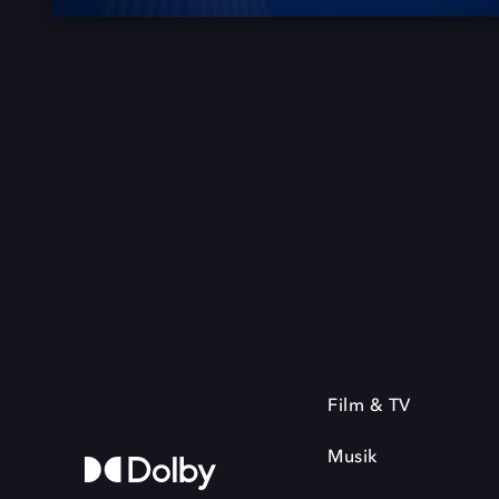
Film & TV
Musik