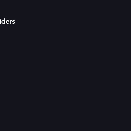
iders