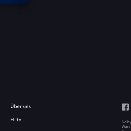
Über uns
Hilfe
Dolby
Waren