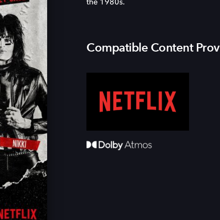
the 1980s.
Compatible Content Prov