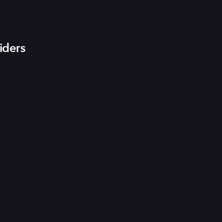
iders