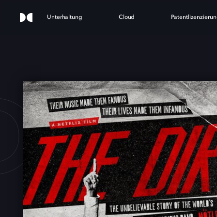
Unterhaltung
Cloud
Patentlizenzieru
DIRT