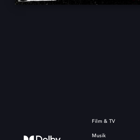
Film & TV
Musik