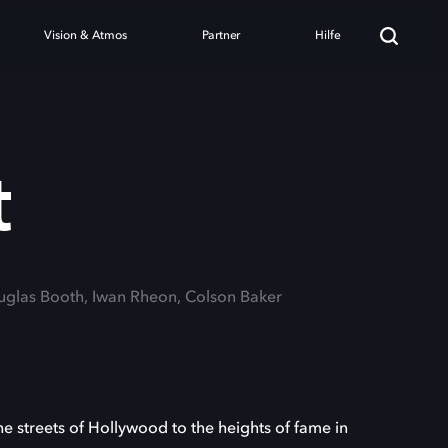
Vision & Atmos
Partner
Hilfe
t
uglas Booth, Iwan Rheon, Colson Baker
he streets of Hollywood to the heights of fame in