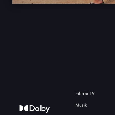
Film & TV
Musik