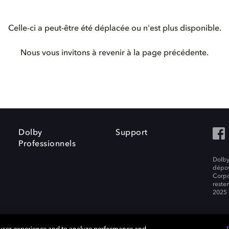
Celle-ci a peut-être été déplacée ou n'est plus disponible.
Nous vous invitons à revenir à la page précédente.
Dolby
Support
Professionnels
Dolby
dépos
Corpo
resten
2025 