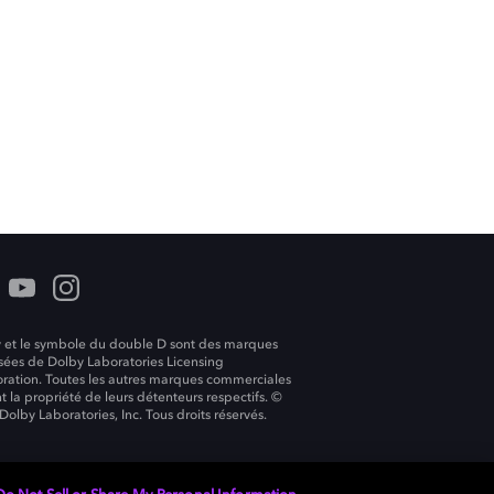
 et le symbole du double D sont des marques
ées de Dolby Laboratories Licensing
ration. Toutes les autres marques commerciales
t la propriété de leurs détenteurs respectifs. ©
Dolby Laboratories, Inc. Tous droits réservés.