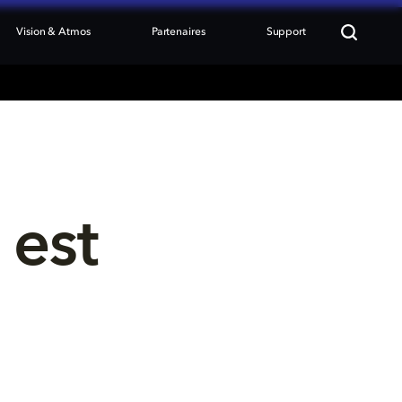
Vision & Atmos
Partenaires
Support
est 