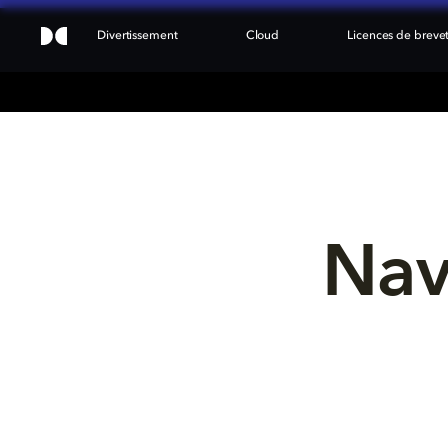
Divertissement
Cloud
Licences de breve
Nav