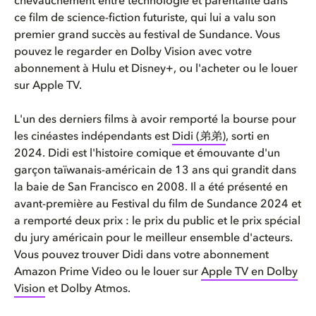
chevauchement entre technologie et parentalité dans
ce film de science-fiction futuriste, qui lui a valu son
premier grand succès au festival de Sundance. Vous
pouvez le regarder en Dolby Vision avec votre
abonnement à Hulu et Disney+, ou l'acheter ou le louer
sur Apple TV.
L'un des derniers films à avoir remporté la bourse pour
les cinéastes indépendants est
Didi (弟弟)
, sorti en
2024. Didi est l'histoire comique et émouvante d'un
garçon taïwanais-américain de 13 ans qui grandit dans
la baie de San Francisco en 2008. Il a été présenté en
avant-première au Festival du film de Sundance 2024 et
a remporté deux prix : le prix du public et le prix spécial
du jury américain pour le meilleur ensemble d'acteurs.
Vous pouvez trouver Didi dans votre abonnement
Amazon Prime Video ou le louer sur
Apple TV en Dolby
Vision
et Dolby Atmos.