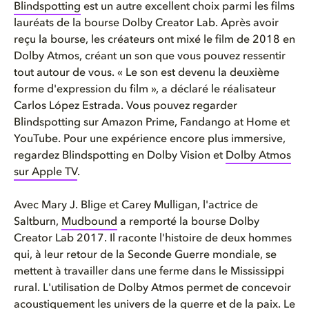
Blindspotting
est un autre excellent choix parmi les films
lauréats de la bourse Dolby Creator Lab. Après avoir
reçu la bourse, les créateurs ont mixé le film de 2018 en
Dolby Atmos, créant un son que vous pouvez ressentir
tout autour de vous. « Le son est devenu la deuxième
forme d'expression du film », a déclaré le réalisateur
Carlos López Estrada. Vous pouvez regarder
Blindspotting sur Amazon Prime, Fandango at Home et
YouTube. Pour une expérience encore plus immersive,
regardez Blindspotting en Dolby Vision et
Dolby Atmos
sur Apple TV
.
Avec Mary J. Blige et Carey Mulligan, l'actrice de
Saltburn,
Mudbound
a remporté la bourse Dolby
Creator Lab 2017. Il raconte l'histoire de deux hommes
qui, à leur retour de la Seconde Guerre mondiale, se
mettent à travailler dans une ferme dans le Mississippi
rural. L'utilisation de Dolby Atmos permet de concevoir
acoustiquement les univers de la guerre et de la paix. Le