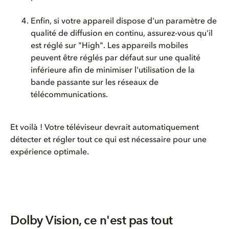
Enfin
,
si
votre
appareil
dispose d'un
paramètre
de
qualité
de diffusion
en
continu
,
assurez-vous
qu'il
est
réglé
sur "
High"
. Les
appareils
mobiles
peuvent
être
réglés
par
défaut
sur
une
qualité
inférieure
afin
de minimiser
l'utilisation
de la
bande
passante
sur les
réseaux
de
télécommunications
.
Et voilà ! Votre téléviseur devrait automatiquement
détecter et régler tout ce qui est nécessaire pour une
expérience optimale.
Dolby Vision, ce n'est pas tout