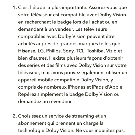
C'est
l'étape
la plus
importante
.
Assurez-vous
que
votre
téléviseur
est
compatible avec Dolby Vision
en
recherchant
le badge
lors
de
l'achat
ou
en
demandant à un
vendeur
. Les
téléviseurs
compatibles avec
Dolby Vision
peuvent
être
achetés
auprès
de
grandes
marques
telles
que
Hisense, LG, Philips, Sony, TCL, Toshiba, Vizio et
bien
d'
autres
.
Il
existe
plusieurs
façons
d'obtenir
des
séries
et des films avec Dolby Vision sur
votre
téléviseur
,
mais
vous
pouvez
également
utiliser un
appareil
mobile compatible Dolby Vision, y
compris
de
nombreux
iPhones et iPads
d'Apple
.
Repérez
simplement
le badge Dolby Vision
ou
demandez
au
revendeur
.
Choisissez un service de streaming et un
abonnement qui prennent en charge la
technologie Dolby Vision. Ne vous inquiétez pas,