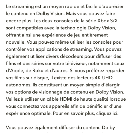
Le streaming
est
un
moyen
rapide
et facile
d'apprécier
le
contenu
en
Dolby Vision. Mais
vous
pouvez
faire
encore plus. Les deux consoles de la
série
Xbox S/X
sont
compatibles avec la
technologie
Dolby Vision,
offrant
ainsi
une
expérience
de jeu
entièrement
nouvelle.
Vous
pouvez
même
utiliser les consoles pour
contrôler
vos
applications de streaming. Vous
pouvez
également
utiliser divers
décodeurs
pour diffuser des
films et des
séries
sur
votre
téléviseur
,
notamment
ceux
d'Apple
, de Roku et
d'autres
. Si
vous
préférez
regarder
vos
films sur
disque
, il
existe
des
lecteurs
4K UHD
autonomes
.
Ils
constituent un
moyen
simple
d'élargir
vos
options de
visionnage
de
contenu
en
Dolby Vision
.
Veillez
à utiliser un
câble
HDMI de haute
qualité
lorsque
vous
connectez
vos
appareils
afin
de
bénéficier
d'une
expérience
optimale
. Pour
en
savoir plus,
cliquez ici
.
Vous pouvez également diffuser du contenu Dolby