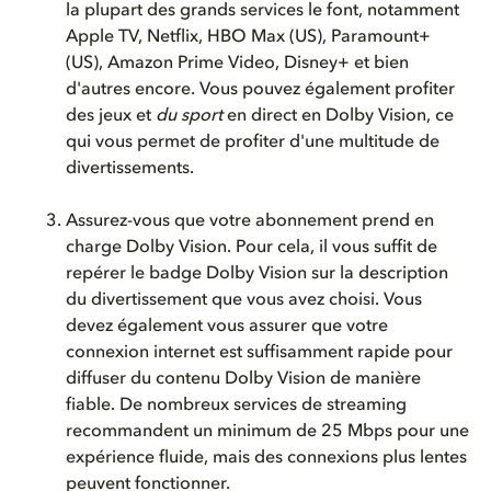
la plupart des grands services le font, notamment
Apple TV, Netflix, HBO Max (US), Paramount+
(US), Amazon Prime Video, Disney+ et bien
d'autres encore. Vous pouvez également profiter
des jeux et
du sport
en direct en Dolby Vision, ce
qui vous permet de profiter d'une multitude de
divertissements.
Assurez-vous
que
votre
abonnement
prend
en
charge Dolby Vision. Pour
cela
, il
vous
suffit
de
repérer
le badge Dolby Vision sur
la description
du divertissement que
vous
avez
choisi
. Vous
devez
également
vous
assurer que
votre
connexion internet
est
suffisamment
rapide
pour
diffuser du
contenu
Dolby Vision de manière
fiable
. De
nombreux
services de streaming
recommandent
un minimum de 25 Mbps pour
une
expérience
fluide
,
mais
des connexions plus
lentes
peuvent
fonctionner
.