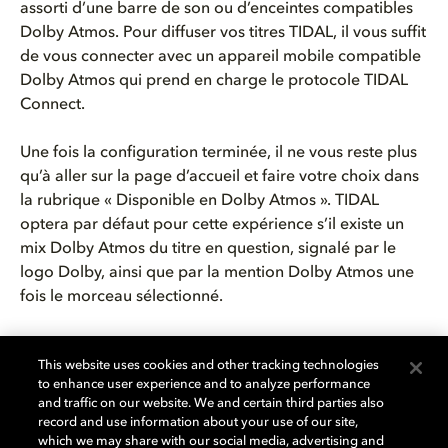
assorti d’une barre de son ou d’enceintes compatibles
Dolby Atmos. Pour diffuser vos titres TIDAL, il vous suffit
de vous connecter avec un appareil mobile compatible
Dolby Atmos qui prend en charge le protocole TIDAL
Connect.
Une fois la configuration terminée, il ne vous reste plus
qu’à aller sur la page d’accueil et faire votre choix dans
la rubrique « Disponible en Dolby Atmos ». TIDAL
optera par défaut pour cette expérience s’il existe un
mix Dolby Atmos du titre en question, signalé par le
logo Dolby, ainsi que par la mention Dolby Atmos une
fois le morceau sélectionné.
N’oubliez pas d’activer la « normalisation du volume »
This website uses cookies and other tracking technologies
sur l’application TIDAL pour une écoute optimale.
to enhance user experience and to analyze performance
and traffic on our website. We and certain third parties also
record and use information about your use of our site,
which we may share with our social media, advertising and