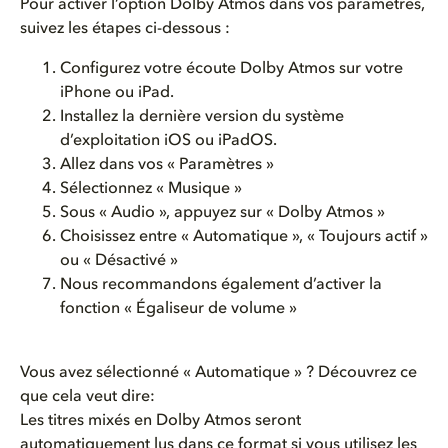
Pour activer l’option Dolby Atmos dans vos paramètres,
suivez les étapes ci-dessous :
Configurez votre écoute Dolby Atmos sur votre
iPhone ou iPad.
Installez la dernière version du système
d’exploitation iOS ou iPadOS.
Allez dans vos « Paramètres »
Sélectionnez « Musique »
Sous « Audio », appuyez sur « Dolby Atmos »
Choisissez entre « Automatique », « Toujours actif »
ou « Désactivé »
Nous recommandons également d’activer la
fonction « Égaliseur de volume »
Vous avez sélectionné « Automatique » ? Découvrez ce
que cela veut dire:
Les titres mixés en Dolby Atmos seront
automatiquement lus dans ce format si vous utilisez les