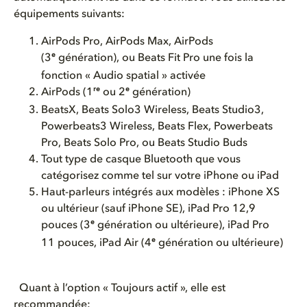
équipements suivants:
AirPods Pro, AirPods Max, AirPods
e
(3
génération), ou Beats Fit Pro une fois la
fonction « Audio spatial » activée
re
e
AirPods (1
ou 2
génération)
BeatsX, Beats Solo3 Wireless, Beats Studio3,
Powerbeats3 Wireless, Beats Flex, Powerbeats
Pro, Beats Solo Pro, ou Beats Studio Buds
Tout type de casque Bluetooth que vous
catégorisez comme tel sur votre iPhone ou iPad
Haut-parleurs intégrés aux modèles : iPhone XS
ou ultérieur (sauf iPhone SE), iPad Pro 12,9
e
pouces (3
génération ou ultérieure), iPad Pro
e
11 pouces, iPad Air (4
génération ou ultérieure)
Quant à l’option « Toujours actif », elle est
recommandée: