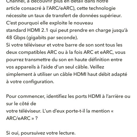
Channel, à découvrir plus en détail dans notre
article consacré à l’ARC/eARC), cette technologie
nécessite un taux de transfert de données supérieur.
C’est pourquoi elle exploite le nouveau
standard HDMI 2.1 qui peut prendre en charge jusqu’à
48 Gbps (gigabits par seconde).
Si votre téléviseur et votre barre de son sont tous les
deux compatibles ARC ou à la fois ARC et eARC, vous
pourrez transmettre du son en haute définition entre
vos appareils à l’aide d’un seul câble. Veillez
simplement à utiliser un câble HDMI haut débit adapté
à votre configuration.
Pour commencer, identifiez les ports HDMI à l’arrière ou
sur le côté de
votre téléviseur. L’un d’eux porte-t-il la mention «
ARC/eARC » ?
Si oui, poursuivez votre lecture.