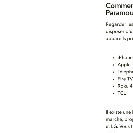
Comment 
Paramo
Regarder les
disposer d'u
appareils pr
iPhone
Apple 
Téléph
Fire TV
Roku 4
TCL
Il existe une
marché, pro
et LG.
Vous t