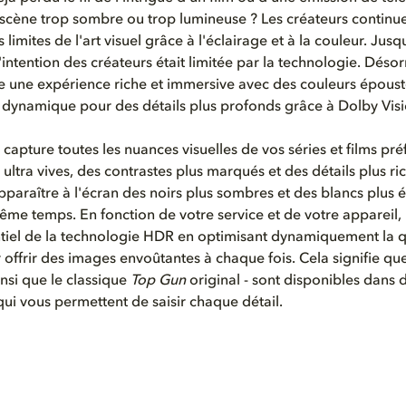
scène trop sombre ou trop lumineuse ? Les créateurs continu
 limites de l'art visuel grâce à l'éclairage et à la couleur. Jusq
intention des créateurs était limitée par la technologie. Désor
e une expérience riche et immersive avec des couleurs époust
 dynamique pour des détails plus profonds grâce à Dolby Visi
 capture toutes les nuances visuelles de vos séries et films pré
ultra vives, des contrastes plus marqués et des détails plus ri
t apparaître à l'écran des noirs plus sombres et des blancs plus é
ême temps. En fonction de votre service et de votre appareil, i
ntiel de la technologie HDR en optimisant dynamiquement la q
 offrir des images envoûtantes à chaque fois. Cela signifie qu
insi que le classique
Top Gun
original - sont disponibles dans 
qui vous permettent de saisir chaque détail.