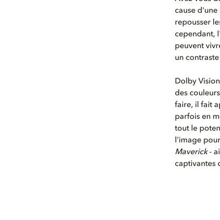
cause d'une 
repousser les
cependant, l'
peuvent vivr
un contraste
Dolby Vision
des couleurs 
faire, il fai
parfois en m
tout le pote
l'image pour
Maverick
- a
captivantes 