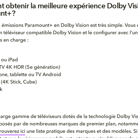
obtenir la meilleure expérience Dolby Vis
unt+?
 émissions Paramount+ en Dolby Vision est très simple. Vous
n téléviseur
compatible
Dolby Vision
et le configurer avec l'u
is en charge :
 ou iPad
TV 4K HDR (5e génération)
one, tablette ou TV Android
 (4K Stick, Cube)
k
large gamme
de téléviseurs dotés de la technologie
Dolby Vis
posés par de nombreuses marques de premier plan, notamme
rouverez ici
une liste pratique des marques et des modèles. Si