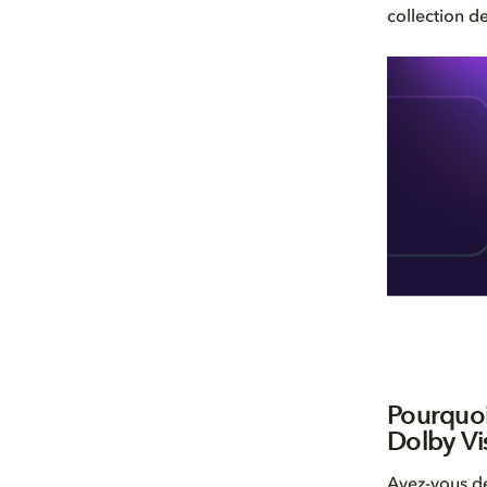
collection de
Pourquoi
Dolby Vi
Avez-vous déj