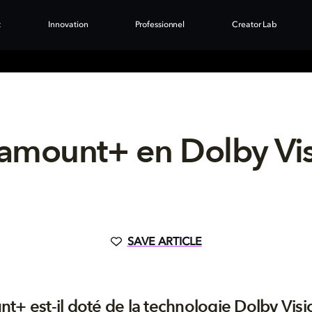
t
Innovation
Professionnel
Creator Lab
amount+ en Dolby Vi
SAVE ARTICLE
t+ est-il doté de la technologie Dolby Visi