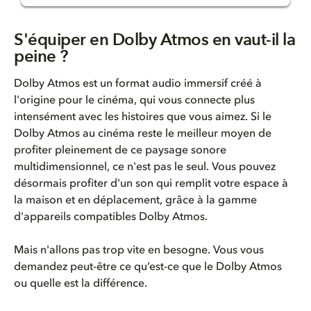
S'équiper en Dolby Atmos en va...
S'équiper en Dolby Atmos en vaut-il la
peine ?
La valeur de Dolby Atmos
Dolby Atmos est un format audio immersif créé à
Dolby Atmos est facile, aborda...
l'origine pour le cinéma, qui vous connecte plus
intensément
avec les histoires que vous aimez. Si le
Dolby Atmos au cinéma reste le meilleur moyen de
profiter pleinement de ce paysage sonore
multidimensionnel, ce n'est pas le seul. Vous pouvez
désormais profiter d'un son qui remplit votre espace à
la maison et en déplacement, grâce à la gamme
d'appareils compatibles Dolby Atmos.
Mais n'allons pas trop vite en besogne. Vous vous
demandez peut-être ce
qu’est-ce que le Dolby Atmos
ou
quelle est la différence.