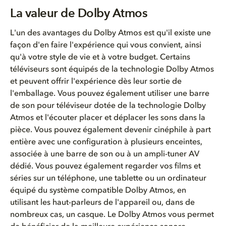
La valeur de Dolby Atmos
L'un
des
avantages
du Dolby Atmos
est
qu'il
existe
une
façon
d'en
faire
l'expérience
qui
vous
convient
,
ainsi
qu'à
votre
style de vie et à
votre
budget. Certains
téléviseurs
sont
équipés
de la
technologie
Dolby Atmos
et
peuvent
offrir
l'expérience
dès
leur
sortie de
l'emballage
. Vous
pouvez
également
utiliser
une
barre
de son
pour
téléviseur
dotée
de la
technologie
Dolby
Atmos et
l'écouter
placer et
déplacer
les sons dans la
pièce. Vous
pouvez
également
devenir
cinéphile
à part
entière
avec
une
configuration à
plusieurs
enceintes,
associée
à
une
barre de son
ou
à un
ampli
-tuner AV
dédié
. Vous
pouvez
également
regarder
vos
films et
séries
sur un
téléphone
,
une
tablette
ou
un
ordinateur
équipé
du
système
compatible
Dolby Atmos,
en
utilisant
les haut-
parleurs
de
l'appareil
ou
, dans de
nombreux
cas
, un casque. Le Dolby Atmos
vous
permet