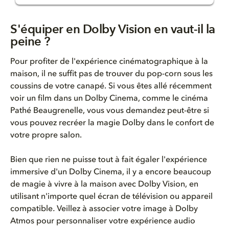
S'équiper en Dolby Vision en v...
S'équiper en Dolby Vision en vaut-il la
peine ?
L'importance de Dolby Vision
Pour profiter de l'expérience cinématographique à la
Dolby Vision est une innovatio...
maison, il ne suffit pas de trouver du pop-corn sous les
coussins de votre canapé. Si vous êtes allé récemment
voir un film dans un Dolby Cinema, comme le cinéma
Pathé Beaugrenelle, vous vous demandez peut-être si
vous pouvez recréer la magie Dolby dans le confort de
votre propre salon.
Bien que rien ne puisse tout à fait égaler l'expérience
immersive d'un Dolby Cinema, il y a encore beaucoup
de magie à vivre à la maison avec
Dolby Vision
, en
utilisant n'importe quel écran de télévision ou appareil
compatible
.
Veillez à associer votre image à Dolby
Atmos pour personnaliser votre expérience audio