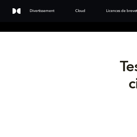
Divertissement
Cloud
Licences de breve
Te
c