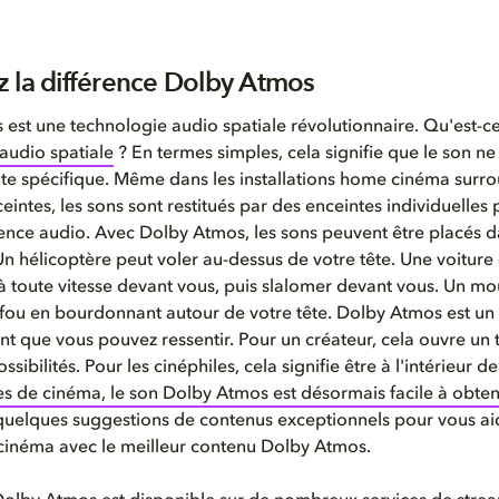
 la différence Dolby Atmos
est une technologie audio spatiale révolutionnaire. Qu'est-ce
audio spatiale
? En termes simples, cela signifie que le son ne 
te spécifique. Même dans les installations home cinéma surr
eintes, les sons sont restitués par des enceintes individuelles
ence audio. Avec Dolby Atmos, les sons peuvent être placés d
n hélicoptère peut voler au-dessus de votre tête. Une voiture
à toute vitesse devant vous, puis slalomer devant vous. Un mo
fou en bourdonnant autour de votre tête. Dolby Atmos est un
nt que vous pouvez ressentir. Pour un créateur, cela ouvre un
ibilités. Pour les cinéphiles, cela signifie être à l'intérieur de 
les de cinéma, le son Dolby Atmos est désormais facile à obten
uelques suggestions de contenus exceptionnels pour vous aid
cinéma avec le meilleur contenu Dolby Atmos.