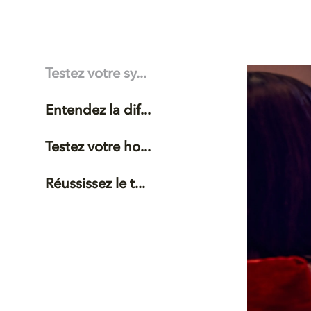
Testez votre sy...
Entendez la dif...
Testez votre ho...
Réussissez le t...