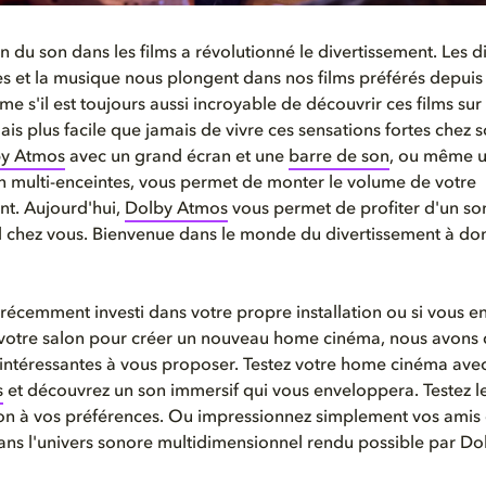
n du son dans les films a révolutionné le divertissement. Les d
es et la musique nous plongent dans nos films préférés depuis
me s'il est toujours aussi incroyable de découvrir ces films su
ais plus facile que jamais de vivre ces sensations fortes chez 
by Atmos
avec un grand écran et une
barre de son
, ou même 
n multi-enceintes, vous permet de monter le volume de votre
nt. Aujourd'hui,
Dolby Atmos
vous permet de profiter d'un so
 chez vous. Bienvenue dans le monde du divertissement à dom
 récemment investi dans votre propre installation ou si vous e
 votre salon pour créer un nouveau home cinéma, nous avons
intéressantes à vous proposer. Testez votre home cinéma ave
s
et découvrez un son immersif qui vous enveloppera. Testez l
on à vos préférences. Ou impressionnez simplement vos amis 
ns l'univers sonore multidimensionnel rendu possible par Do