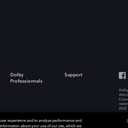
Dolby
Support
Professionnels
Dolby
dépos
Corpo
resten
2025 
 user experience and to analyze performance and
e information about your use of our site, which we