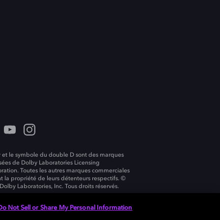
 et le symbole du double D sont des marques
ées de Dolby Laboratories Licensing
ration. Toutes les autres marques commerciales
t la propriété de leurs détenteurs respectifs. ©
Dolby Laboratories, Inc. Tous droits réservés.
Do Not Sell or Share My Personal Information