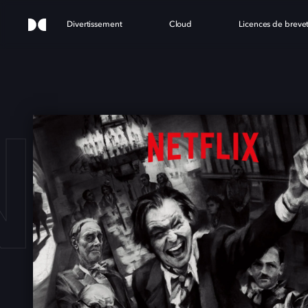
Divertissement
Cloud
Licences de breve
NK