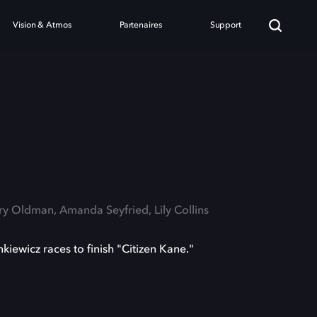
Vision & Atmos
Partenaires
Support
ry Oldman, Amanda Seyfried, Lily Collins
iewicz races to finish "Citizen Kane."