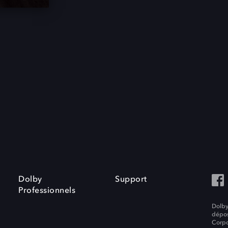
Dolby
Support
Professionnels
Dolby
dépos
Corpo