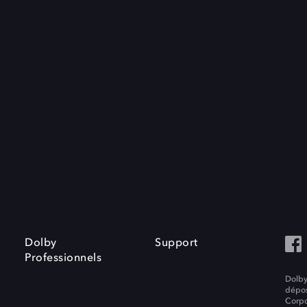
Dolby
Support
Professionnels
Dolby
dépos
Corpo