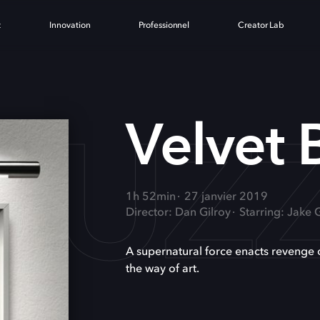
t
Innovation
Professionnel
Creator Lab
 BU
Velvet
1h 52min
27 janvier 2019
Director: Dan Gilroy
Starring: Jake 
A supernatural force enacts revenge 
the way of art.