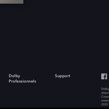
Dolby
Support
Professionnels
Dolby
dépos
Corpo
resten
2025 