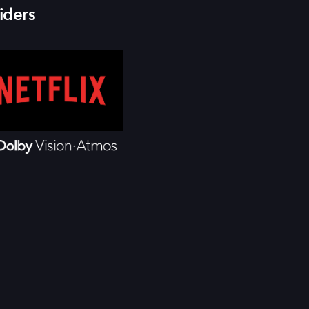
iders