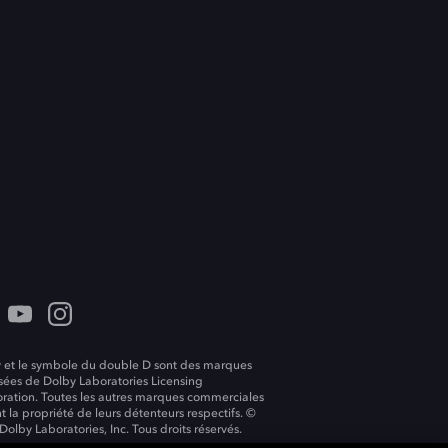
 et le symbole du double D sont des marques
ées de Dolby Laboratories Licensing
ration. Toutes les autres marques commerciales
t la propriété de leurs détenteurs respectifs. ©
Dolby Laboratories, Inc. Tous droits réservés.