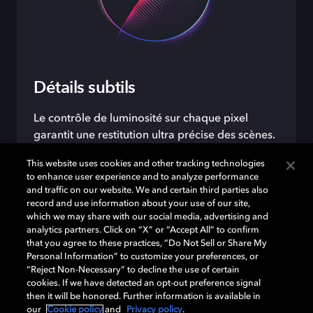
Détails subtils
Le contrôle de luminosité sur chaque pixel
garantit une restitution ultra précise des scènes.
This website uses cookies and other tracking technologies
to enhance user experience and to analyze performance
and traffic on our website. We and certain third parties also
record and use information about your use of our site,
which we may share with our social media, advertising and
analytics partners. Click on “X” or “Accept All” to confirm
that you agree to these practices, “Do Not Sell or Share My
Personal Information” to customize your preferences, or
“Reject Non-Necessary” to decline the use of certain
cookies. If we have detected an opt-out preference signal
then it will be honored. Further information is available in
our
Cookie policy
and
Privacy policy
.