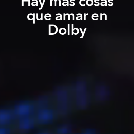
Hay más cosas
que amar en
Dolby