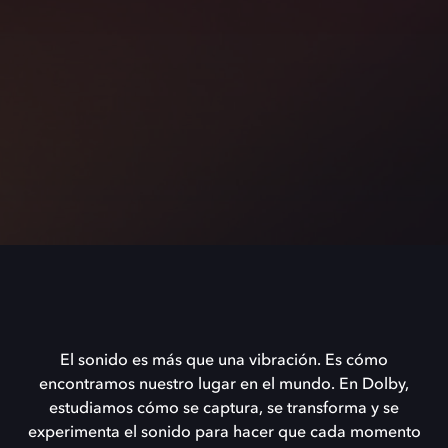
El
sonido
es
más
que
una
vibración.
Es
cómo
encontramos
nuestro
lugar
en
el
mundo.
En
Dolby,
estudiamos
cómo
se
captura,
se
transforma
y
se
experimenta
el
sonido
para
hacer
que
cada
momento