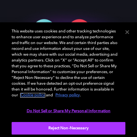
This website uses cookies and other tracking technologies
to enhance user experience and to analyze performance
and traffic on our website. We and certain third parties also
record and use information about your use of our site,
which we may share with our social media, advertising and
analytics partners. Click on “X” or “Accept All” to confirm
that you agree to these practices, “Do Not Sell or Share My
Personal Information” to customize your preferences, or
“Reject Non-Necessary” to decline the use of certain
cookies. If we have detected an opt-out preference signal
then it will be honored. Further information is available in
our
Cookie policy
and
Privacy policy
.
Podcasts. Audiolibros.
Do Not Sell or Share My Personal Information
Música.
Reject Non-Necessary