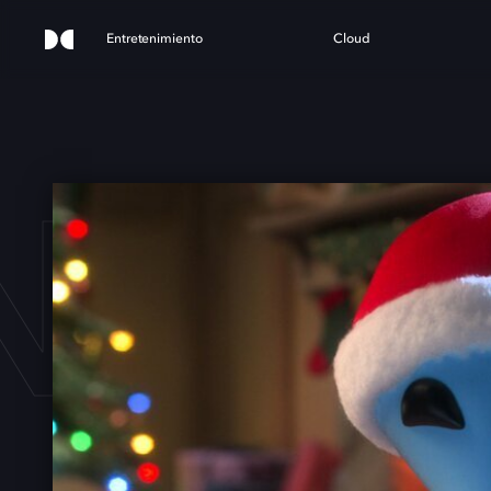
Entretenimiento
Cloud
N X