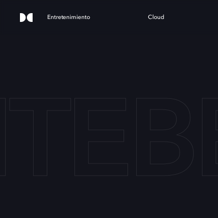
Entretenimiento
Cloud
TEB