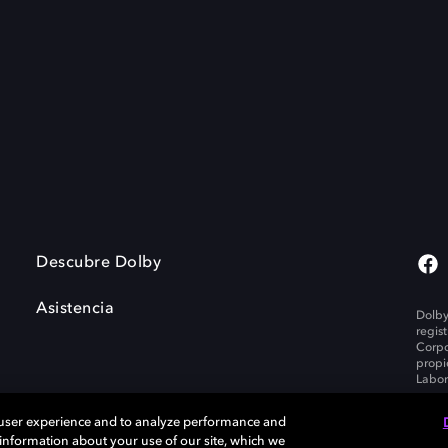
Descubre Dolby
Asistencia
Dolby
regis
Corpo
propi
Labor
 user experience and to analyze performance and
e information about your use of our site, which we