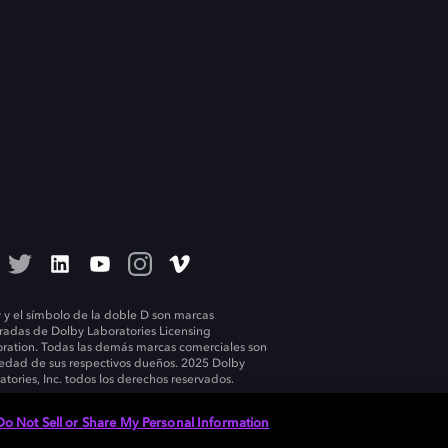
 y el símbolo de la doble D son marcas
tradas de Dolby Laboratories Licensing
ration. Todas las demás marcas comerciales son
edad de sus respectivos dueños. 2025 Dolby
atories, Inc. todos los derechos reservados.
Do Not Sell or Share My Personal Information