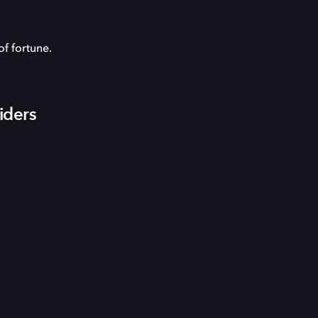
of fortune.
iders