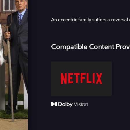
An eccentric family suffers a reversal 
Compatible Content Prov