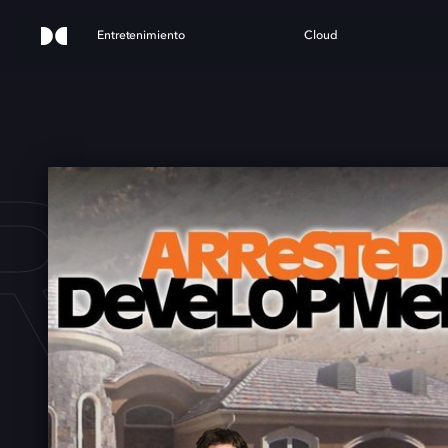
Entretenimiento
Cloud
RRE