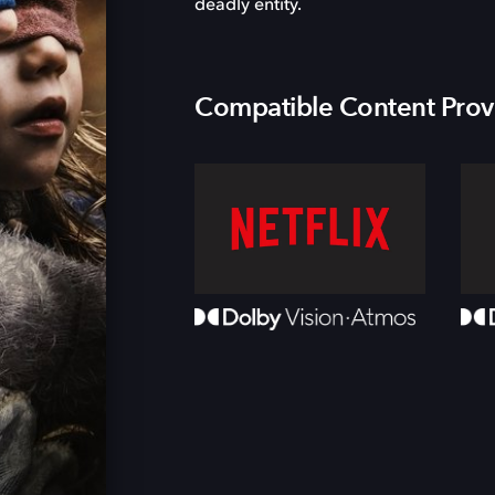
deadly entity.
Compatible Content Prov