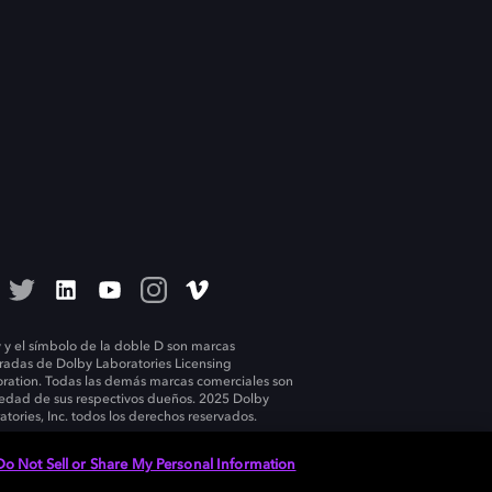
 y el símbolo de la doble D son marcas
tradas de Dolby Laboratories Licensing
ration. Todas las demás marcas comerciales son
edad de sus respectivos dueños. 2025 Dolby
atories, Inc. todos los derechos reservados.
Do Not Sell or Share My Personal Information