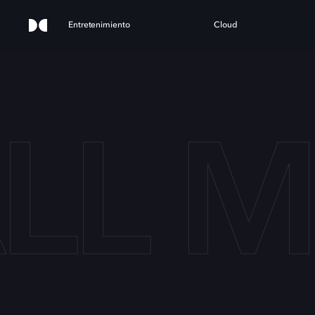
Entretenimiento
Cloud
LL M