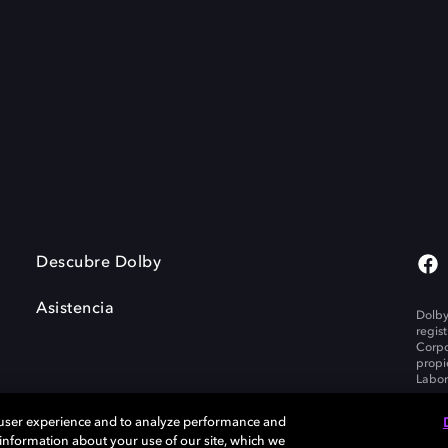
Descubre Dolby
Asistencia
Dolby
regis
Corpo
propi
Labor
 user experience and to analyze performance and
e information about your use of our site, which we