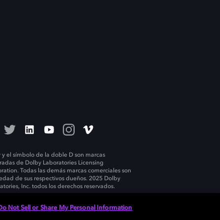
 y el símbolo de la doble D son marcas
tradas de Dolby Laboratories Licensing
ration. Todas las demás marcas comerciales son
edad de sus respectivos dueños. 2025 Dolby
atories, Inc. todos los derechos reservados.
Do Not Sell or Share My Personal Information