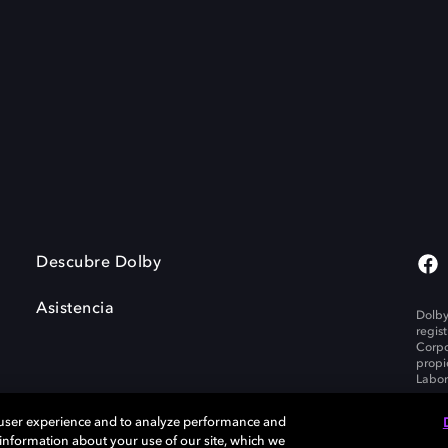
Descubre Dolby
Asistencia
Dolby
regis
Corpo
propi
Labor
 user experience and to analyze performance and
e information about your use of our site, which we