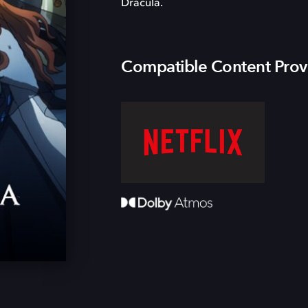
Dracula.
Compatible Content Prov