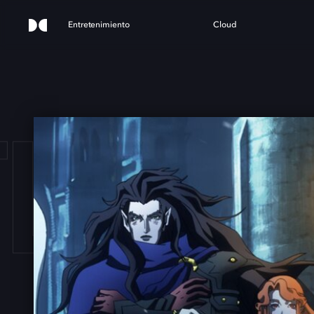
Entretenimiento
Cloud
LEV