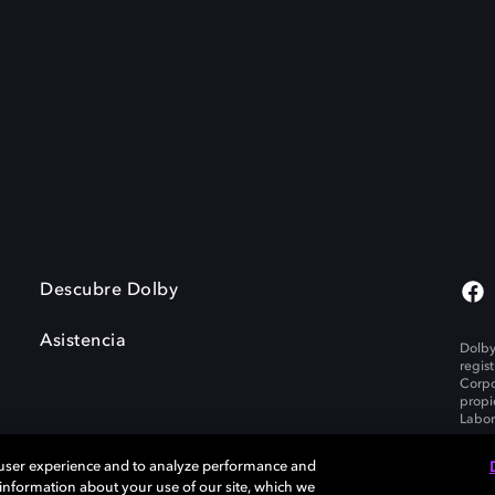
Descubre Dolby
Asistencia
Dolby
regis
Corpo
propi
Labor
 user experience and to analyze performance and
e information about your use of our site, which we