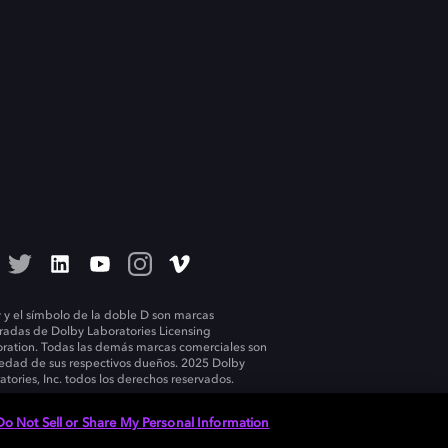
 y el símbolo de la doble D son marcas
tradas de Dolby Laboratories Licensing
ration. Todas las demás marcas comerciales son
edad de sus respectivos dueños. 2025 Dolby
atories, Inc. todos los derechos reservados.
Do Not Sell or Share My Personal Information