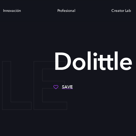
Innovación
Profesional
Creator Lab
LE
Dolittle
SAVE