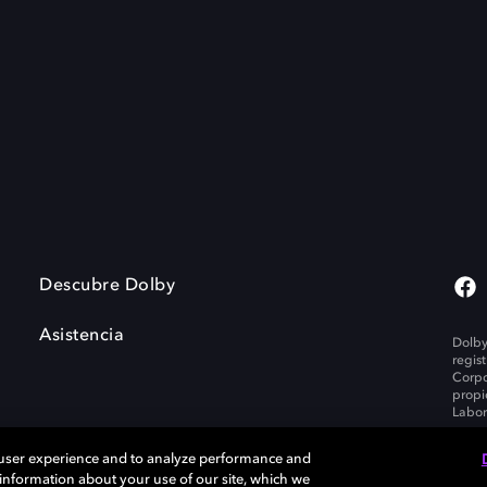
Descubre Dolby
Asistencia
Dolby
regis
Corpo
propi
Labor
 user experience and to analyze performance and
e information about your use of our site, which we