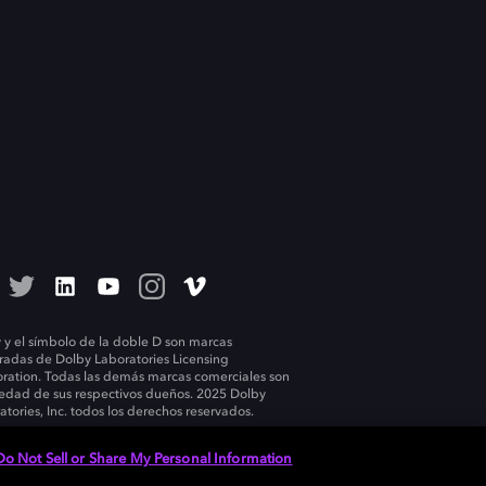
 y el símbolo de la doble D son marcas
tradas de Dolby Laboratories Licensing
ration. Todas las demás marcas comerciales son
edad de sus respectivos dueños. 2025 Dolby
atories, Inc. todos los derechos reservados.
Do Not Sell or Share My Personal Information