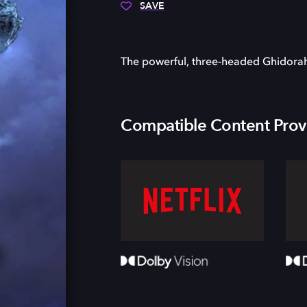
SAVE
The powerful, three-headed Ghidorah 
Compatible Content Prov