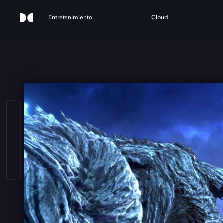
Entretenimiento
Cloud
LLA: