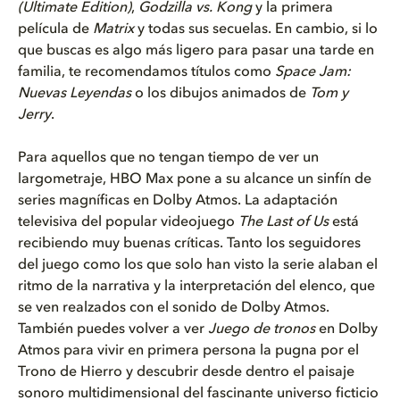
(Ultimate Edition)
,
Godzilla vs. Kong
y la primera
película de
Matrix
y todas sus secuelas. En cambio, si lo
que buscas es algo más ligero para pasar una tarde en
familia, te recomendamos títulos como
Space Jam:
Nuevas Leyendas
o los dibujos animados de
Tom y
Jerry
.
Para aquellos que no tengan tiempo de ver un
largometraje, HBO Max pone a su alcance un sinfín de
series magníficas en Dolby Atmos. La adaptación
televisiva del popular videojuego
The Last of Us
está
recibiendo muy buenas críticas. Tanto los seguidores
del juego como los que solo han visto la serie alaban el
ritmo de la narrativa y la interpretación del elenco, que
se ven realzados con el sonido de Dolby Atmos.
También puedes volver a ver
Juego de tronos
en Dolby
Atmos para vivir en primera persona la pugna por el
Trono de Hierro y descubrir desde dentro el paisaje
sonoro multidimensional del fascinante universo ficticio