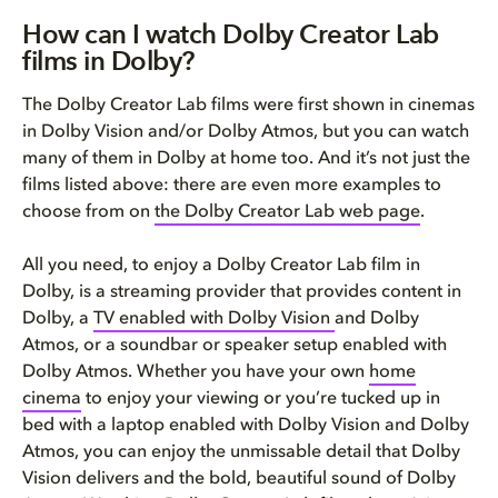
How can I watch Dolby Creator Lab
films in Dolby?
The Dolby Creator Lab films were first shown in cinemas
in Dolby Vision and/or Dolby Atmos, but you can watch
many of them in Dolby at home too. And it’s not just the
films listed above: there are even more examples to
choose from on
the Dolby Creator Lab web page
.
All you need, to enjoy a Dolby Creator Lab film in
Dolby, is a streaming provider that provides content in
Dolby, a
TV enabled with Dolby Vision
and Dolby
Atmos, or a soundbar or speaker setup enabled with
Dolby Atmos. Whether you have your own
home
cinema
to enjoy your viewing or you’re tucked up in
bed with a laptop enabled with Dolby Vision and Dolby
Atmos, you can enjoy the unmissable detail that Dolby
Vision delivers and the bold, beautiful sound of Dolby