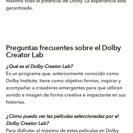
máximo todo el potencial de Dolby. La experiencia está
garantizada.
Preguntas frecuentes sobre el Dolby
Creator Lab
¿Qué es el Dolby Creator Lab?
Es un programa que, anteriormente conocido como
Dolby Institute, tiene como objetivo formar, inspirar y
acompañar a creadores emergentes para que utilicen
sonido e imagen de forma creativa e impactante en sus
historias.
¿Cómo puedo ver las películas seleccionadas por el
Dolby Creator Lab?
Para disfrutar al máximo de estas películas en Dolby