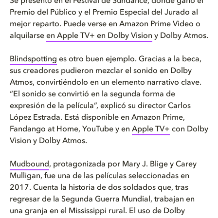
Se presentó en el Festival de Sundance, donde ganó el
Premio del Público y el Premio Especial del Jurado al
mejor reparto. Puede verse en Amazon Prime Video o
alquilarse
en Apple TV+ en Dolby Vision
y Dolby Atmos.
Blindspotting
es otro buen ejemplo. Gracias a la beca,
sus creadores pudieron mezclar el sonido en Dolby
Atmos, convirtiéndolo en un elemento narrativo clave.
“El sonido se convirtió en la segunda forma de
expresión de la película”, explicó su director Carlos
López Estrada. Está disponible en Amazon Prime,
Fandango at Home, YouTube y en
Apple TV+
con Dolby
Vision y Dolby Atmos.
Mudbound
, protagonizada por Mary J. Blige y Carey
Mulligan, fue una de las películas seleccionadas en
2017. Cuenta la historia de dos soldados que, tras
regresar de la Segunda Guerra Mundial, trabajan en
una granja en el Mississippi rural. El uso de Dolby