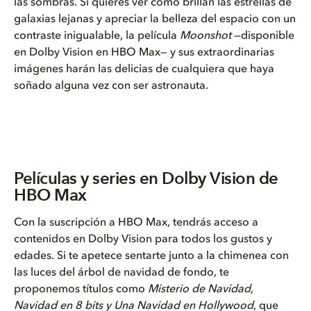
las sombras. Si quieres ver cómo brillan las estrellas de
galaxias lejanas y apreciar la belleza del espacio con un
contraste inigualable, la película
Moonshot
—disponible
en Dolby Vision en HBO Max— y sus extraordinarias
imágenes harán las delicias de cualquiera que haya
soñado alguna vez con ser astronauta.
Películas y series en Dolby Vision de
HBO Max
Con la suscripción a HBO Max, tendrás acceso a
contenidos en Dolby Vision para todos los gustos y
edades. Si te apetece sentarte junto a la chimenea con
las luces del árbol de navidad de fondo, te
proponemos títulos como
Misterio de Navidad
,
Navidad en 8 bits y Una Navidad en Hollywood
, que