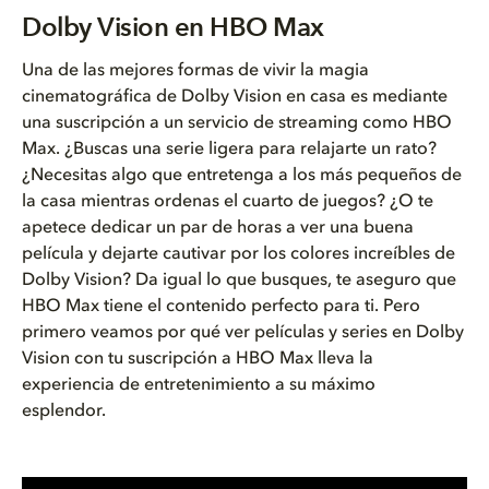
Dolby Vision en HBO Max
Dolby Vision en HBO Max
Aprecia todos los detalles con...
Una de las mejores formas de vivir la magia
cinematográfica de Dolby Vision en casa es mediante
Películas y series en Dolby Vi...
una suscripción a un servicio de streaming como HBO
Max. ¿Buscas una serie ligera para relajarte un rato?
Cómo ver contenido en Dolby Vi...
¿Necesitas algo que entretenga a los más pequeños de
la casa mientras ordenas el cuarto de juegos? ¿O te
apetece dedicar un par de horas a ver una buena
película y dejarte cautivar por los colores increíbles de
Dolby Vision? Da igual lo que busques, te aseguro que
HBO Max tiene el contenido perfecto para ti. Pero
primero veamos por qué ver películas y series en Dolby
Vision con tu suscripción a HBO Max lleva la
experiencia de entretenimiento a su máximo
esplendor.