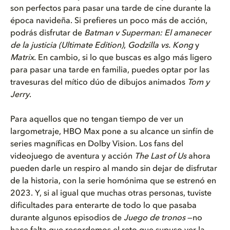
son
perfectos para pasar una tarde de cine durante la
época navideña. Si prefieres un poco más de acción,
podrás disfrutar de
Batman v Superman: El amanecer
de la justicia (Ultimate Edition)
,
Godzilla vs. Kong
y
Matrix
. En cambio, si lo que buscas es algo más ligero
para pasar una tarde en familia, puedes optar por las
travesuras del mítico dúo de dibujos animados
Tom y
Jerry
.
Para aquellos que no tengan tiempo de ver un
largometraje, HBO Max pone a su alcance un sinfín de
series magníficas en Dolby Vision. Los fans del
videojuego de aventura y acción
The Last of Us
ahora
pueden darle un respiro al mando sin dejar de disfrutar
de la historia, con la serie homónima que se estrenó en
2023. Y, si al igual que muchas otras personas, tuviste
dificultades para enterarte de todo lo que pasaba
durante algunos episodios de
Juego de tronos
—no