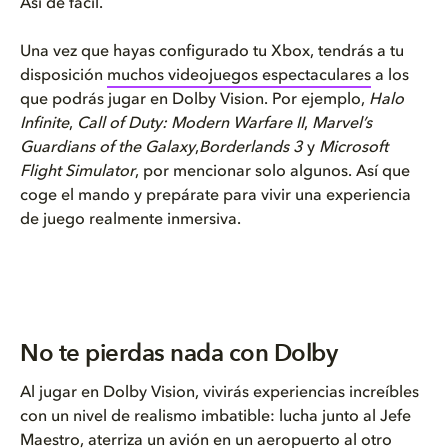
Así de fácil.
Una vez que hayas configurado tu Xbox, tendrás a tu
disposición
muchos videojuegos espectaculares
a los
que podrás jugar en Dolby Vision. Por ejemplo,
Halo
Infinite
,
Call of Duty: Modern Warfare II
,
Marvel’s
Guardians of the Galaxy
,
Borderlands 3
y
Microsoft
Flight Simulator
, por mencionar solo algunos. Así que
coge el mando y prepárate para vivir una experiencia
de juego realmente inmersiva.
No te pierdas nada con Dolby
Al jugar en Dolby Vision, vivirás experiencias increíbles
con un nivel de realismo imbatible: lucha junto al Jefe
Maestro, aterriza un avión en un aeropuerto al otro