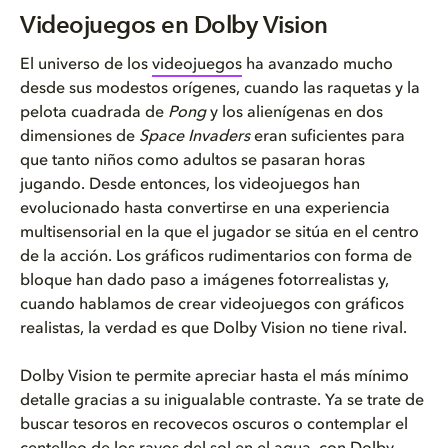
Videojuegos en Dolby Vision
Videojuegos en Dolby Vision
Cómo jugar a videojuegos en Do...
El universo de los
videojuegos
ha avanzado mucho
desde sus modestos orígenes, cuando las raquetas y la
No te pierdas nada con Dolby
pelota cuadrada de
Pong
y los alienígenas en dos
dimensiones de
Space Invaders
eran suficientes para
que tanto niños como adultos se pasaran horas
jugando. Desde entonces, los videojuegos han
evolucionado hasta convertirse en una experiencia
multisensorial en la que el jugador se sitúa en el centro
de la acción. Los gráficos rudimentarios con forma de
bloque han dado paso a imágenes fotorrealistas y,
cuando hablamos de crear videojuegos con gráficos
realistas, la verdad es que Dolby Vision no tiene rival.
Dolby Vision te permite apreciar hasta el más mínimo
detalle gracias a su inigualable contraste. Ya se trate de
buscar tesoros en recovecos oscuros o contemplar el