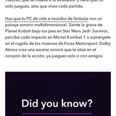
matices, que se mueve a tu alrededor y hace que no
solo juegues, sino que vivas cada partida.
Haz que tu PC dé vida a mundos de fantasía
con un
paisaje sonoro multidimensional. Siente la grava de
Planet Koboh bajo tus pies en Star Wars Jedi: Survivor,
percibe cada impacto en Mortal Kombat 1 o sumérgete
en el rugido de los motores de Forza Motorsport. Dolby
Atmos crea una escena sonora que te sitúa en el
corazón de la acción, ya juegues solo o con amigos.