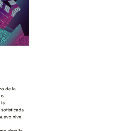
ro de la
 o
 la
sofisticada
uevo nivel.