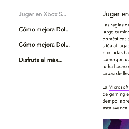
Jugar en
Jugar en Xbox S...
Las reglas d
Cómo mejora Dol...
largo camino
domésticas a
Cómo mejora Dol...
sitúa al jug
pixeladas ha
Disfruta al máx...
sumergen de 
lo ha hecho 
capaz de lle
La
Microsoft
de gaming en
tiempo, abre
este avance.