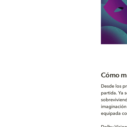
Cómo me
Desde los pr
partida. Ya
sobreviviend
imaginación 
equipada con