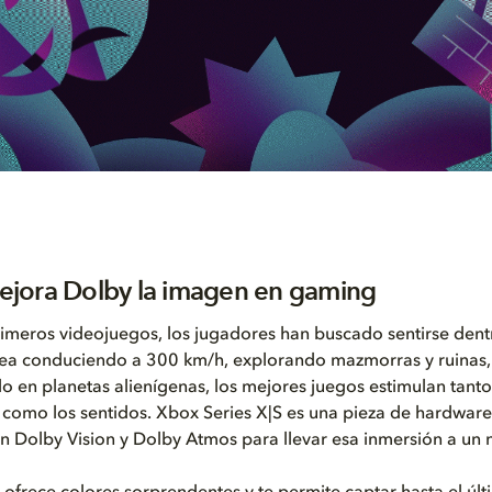
jora Dolby la imagen en gaming
imeros videojuegos, los jugadores han buscado sentirse dent
 sea conduciendo a 300 km/h, explorando mazmorras y ruinas,
o en planetas alienígenas, los mejores juegos estimulan tanto
como los sentidos. Xbox Series X|S es una pieza de hardware 
 Dolby Vision y Dolby Atmos para llevar esa inmersión a un n