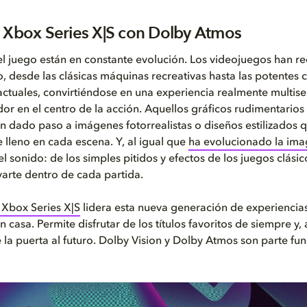
 Xbox Series X|S con Dolby Atmos
el juego están en constante evolución. Los videojuegos han r
, desde las clásicas máquinas recreativas hasta las potentes 
ctuales, convirtiéndose en una experiencia realmente multise
ador en el centro de la acción. Aquellos gráficos rudimentarios
n dado paso a imágenes fotorrealistas o diseños estilizados q
lleno en cada escena. Y, al igual que
ha evolucionado la im
el sonido: de los simples pitidos y efectos de los juegos clási
varte dentro de cada partida.
 Xbox Series X|S
lidera esta nueva generación de experiencia
 casa. Permite disfrutar de los títulos favoritos de siempre y,
 la puerta al futuro. Dolby Vision y Dolby Atmos son parte f