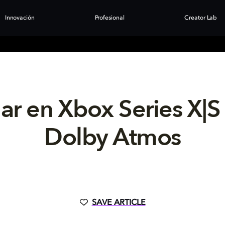
Innovación
Profesional
Creator Lab
ar en Xbox Series X|S
Dolby Atmos
SAVE ARTICLE