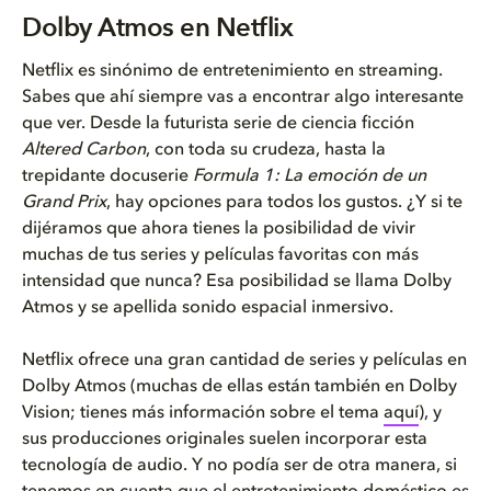
Dolby Atmos en Netflix
Dolby Atmos en Netflix
Así mejora Dolby Atmos la expe...
Netflix es sinónimo de entretenimiento en streaming.
Sabes que ahí siempre vas a encontrar algo interesante
Cómo disfrutar de Dolby Atmos ...
que ver. Desde la futurista serie de ciencia ficción
Altered Carbon
, con toda su crudeza, hasta la
trepidante docuserie
Formula 1: La emoción de un
Grand Prix
, hay opciones para todos los gustos. ¿Y si te
dijéramos que ahora tienes la posibilidad de vivir
muchas de tus series y películas favoritas con más
intensidad que nunca? Esa posibilidad se llama Dolby
Atmos y se apellida sonido espacial inmersivo.
Netflix ofrece una gran cantidad de series y películas en
Dolby Atmos
(
muchas de ellas están también en Dolby
Vision; tienes más información sobre el tema
aquí
)
, y
sus producciones originales suelen incorporar esta
tecnología de audio. Y no podía ser de otra manera, si