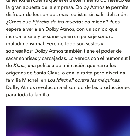
tenemos en cuenta que el entretenimiento doméstico es
la gran apuesta de la empresa. Dolby Atmos te permite
disfrutar de los sonidos más realistas sin salir del salón.
¿Crees que
Ejército de los muertos
da miedo? Pues
espera a verla en Dolby Atmos, con un sonido que
inunda la sala y te sumerge en un paisaje sonoro
multidimensional. Pero no todo son sustos y
sobresaltos; Dolby Atmos también tiene el poder de
sacar sonrisas y carcajadas. Lo vemos con el humor sutil
de
Klaus
, una película de animación que narra los
orígenes de Santa Claus, o con la rarita pero divertida
familia Mitchell en
Los Mitchell contra las máquinas
:
Dolby Atmos revoluciona el sonido de las producciones
para toda la familia.