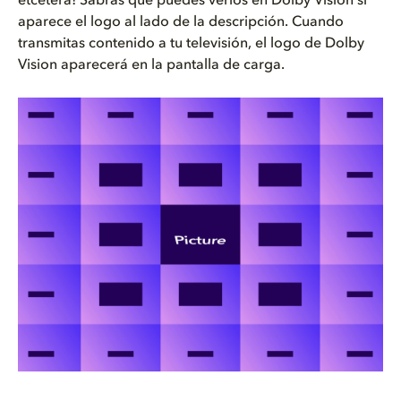
etcétera! Sabrás que puedes verlos en Dolby Vision si
aparece el logo al lado de la descripción. Cuando
transmitas contenido a tu televisión, el logo de Dolby
Vision aparecerá en la pantalla de carga.