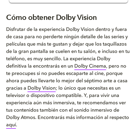
Cómo obtener Dolby Vision
Cómo obtener Dolby Vision
Dolby Vision en tres sencillos...
Disfrutar de la experiencia Dolby Vision dentro y fuera
de casa para no perderte ningún detalle de las series y
Tú eliges como disfrutar de Do...
películas que más te gustan y dejar que los taquillazos
de la gran pantalla se cuelen en tu salón, e incluso en tu
teléfono, es muy sencillo. La experiencia Dolby
definitiva la encontrarás en un
Dolby Cinema
, pero no
te preocupes si no puedes escaparte al cine, porque
ahora puedes llevarte lo mejor del séptimo arte a casa
gracias a
Dolby Vision
; lo único que necesitas es un
televisor o dispositivo compatible. Y, para vivir una
experiencia aún más inmersiva, te recomendamos ver
tus contenidos también con el sonido inmersivo de
Dolby Atmos. Encontrarás más información al respecto
aquí
.