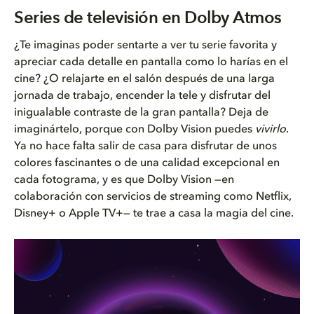
Series de televisión en Dolby ...
Series de televisión en Dolby Atmos
Cómo ver tus series favoritas ...
¿Te imaginas poder sentarte a ver tu serie favorita y
apreciar cada detalle en pantalla como lo harías en el
Series de televisión disponibl...
cine? ¿O relajarte en el salón después de una larga
jornada de trabajo, encender la tele y disfrutar del
inigualable contraste de la gran pantalla? Deja de
imaginártelo, porque con Dolby Vision puedes
vivirlo
.
Ya no hace falta salir de casa para disfrutar de unos
colores fascinantes o de una calidad excepcional en
cada fotograma, y es que Dolby Vision —en
colaboración con servicios de streaming como Netflix,
Disney+ o Apple TV+— te trae a casa la magia del cine.