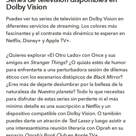
Dolby Vision
Puedes ver tus series de televisión en Dolby Vision en
diferentes servicios de streaming. Los colores más
fascinantes y el contraste más dinámico te esperan en
Netflix, Disney+ y Apple TV+.
¿Quieres explorar «El Otro Lado» con Once y sus
amigos en
Stranger Things
? ¿O quizás estés de humor
para enfrentarte a una perturbadora sesión de dilemas
éticos con los escenarios distópicos de
Black Mirror
?
¿Eres más de dejarte deslumbrar por la belleza de la
naturaleza de
Nuestro planeta
? Todo lo que necesitas
para disfrutar de estas series sin perderte ni el más
mínimo detalle es una suscripción a Netflix y un
dispositivo compatible con Dolby Vision. O también
puedes darte un atracón de
Ted Lasso
y luego asistir a
una interesantísima reunión literaria con Oprah en su
espacio
Oprah’s Book Club
en Apple TV+.