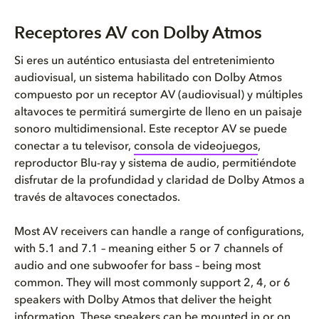
Receptores AV con Dolby Atmos
Si eres un auténtico entusiasta del entretenimiento
audiovisual, un sistema habilitado con Dolby Atmos
compuesto por un receptor AV (audiovisual) y múltiples
altavoces te permitirá sumergirte de lleno en un paisaje
sonoro multidimensional. Este receptor AV se puede
conectar a tu televisor,
consola de videojuegos
,
reproductor Blu-ray y sistema de audio, permitiéndote
disfrutar de la profundidad y claridad de Dolby Atmos a
través de altavoces conectados.
Most AV receivers can handle a range of configurations,
with 5.1 and 7.1 – meaning either 5 or 7 channels of
audio and one subwoofer for bass – being most
common. They will most commonly support 2, 4, or 6
speakers with Dolby Atmos that deliver the height
information. These speakers can be mounted in or on